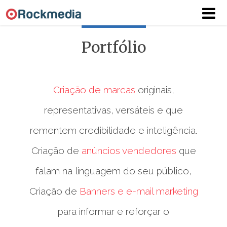
Portfólio
SOBRE
Criação de marcas
originais,
PORTFÓLIO
representativas, versáteis e que
CASES
rementem credibilidade e inteligência.
CLIENTES
Criação de
anúncios vendedores
que
CONTATO
falam na linguagem do seu público,
Criação de
Banners e e-mail marketing
para informar e reforçar o