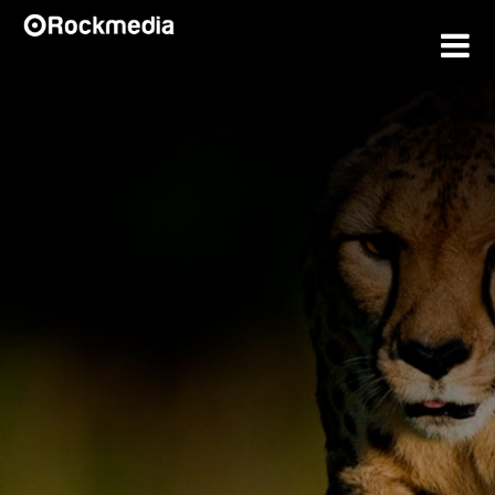
SOBRE
PORTFÓLIO
CASES
CLIENTES
CONTATO